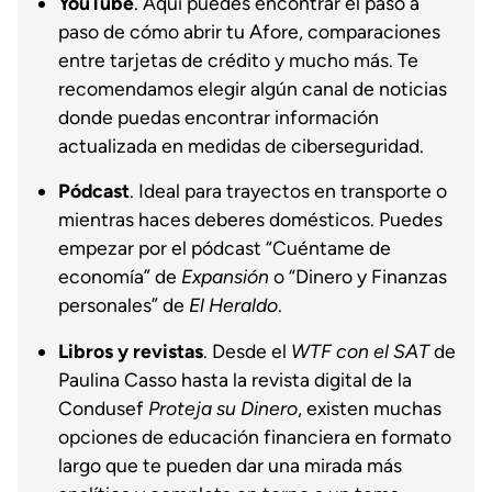
YouTube
. Aquí puedes encontrar el paso a
paso de cómo abrir tu Afore, comparaciones
entre tarjetas de crédito y mucho más. Te
recomendamos elegir algún canal de noticias
donde puedas encontrar información
actualizada en medidas de ciberseguridad.
Pódcast
. Ideal para trayectos en transporte o
mientras haces deberes domésticos. Puedes
empezar por el pódcast “Cuéntame de
economía” de
Expansión
o “Dinero y Finanzas
personales” de
El Heraldo
.
Libros y revistas
. Desde el
WTF con el SAT
de
Paulina Casso hasta la revista digital de la
Condusef
Proteja su Dinero
, existen muchas
opciones de educación financiera en formato
largo que te pueden dar una mirada más