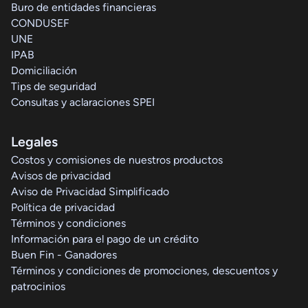
Buro de entidades financieras
CONDUSEF
UNE
IPAB
Domiciliación
Tips de seguridad
Consultas y aclaraciones SPEI
Legales
Costos y comisiones de nuestros productos
Avisos de privacidad
Aviso de Privacidad Simplificado
Política de privacidad
Términos y condiciones
Información para el pago de un crédito
Buen Fin - Ganadores
Términos y condiciones de promociones, descuentos y
patrocinios