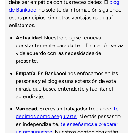
debe ser empática con tus necesidades. El
blog
de Bankaool
no solo te da información siguiendo
estos principios, sino otras ventajas que aquí
enlistamos.
Actualidad.
Nuestro blog se renueva
constantemente para darte información veraz
y de acuerdo con las necesidades del
presente.
Empatía.
En
Bankaool nos enfocamos en las
personas y el blog es una extensión de esta
mirada que busca entenderte y facilitar el
aprendizaje.
Variedad.
Si eres un trabajador freelance,
te
decimos cómo asegurarte
; si estás pensando
en independizarte,
te enseñamos a preparar
un presupuesto
. Nuestros contenidos están