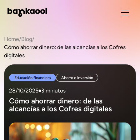
Home
/
Blog
/
Cómo ahorrar dinero: de las alcancías a los Cofres
digitales
Educación financiera
Ahorro e Inversión
28/10/2025
3 minutos
Cómo ahorrar dinero: de las
alcancías a los Cofres digitales