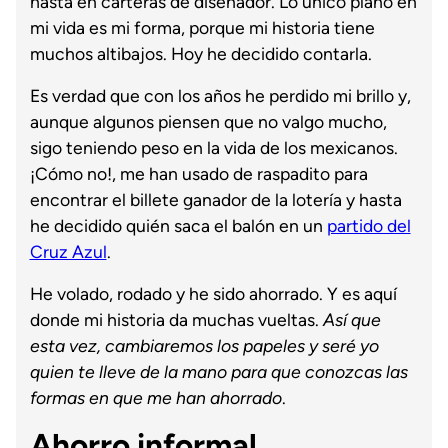
hasta en carteras de diseñador. Lo único plano en
mi vida es mi forma, porque mi historia tiene
muchos altibajos. Hoy he decidido contarla.
Es verdad que con los años he perdido mi brillo y,
aunque algunos piensen que no valgo mucho,
sigo teniendo peso en la vida de los mexicanos.
¡Cómo no!, me han usado de raspadito para
encontrar el billete ganador de la lotería y hasta
he decidido quién saca el balón en un
partido del
Cruz Azul
.
He volado, rodado y he sido ahorrado. Y es aquí
donde mi historia da muchas vueltas.
Así que
esta vez, cambiaremos los papeles y seré yo
quien te lleve de la mano para que conozcas las
formas en que me han ahorrado
.
Ahorro informal