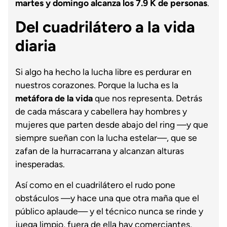
martes y domingo alcanza los 7.9 K de personas
.
Del cuadrilátero a la vida
diaria
Si algo ha hecho la lucha libre es perdurar en
nuestros corazones. Porque la lucha es la
metáfora de la vida
que nos representa. Detrás
de cada máscara y cabellera hay hombres y
mujeres que parten desde abajo del ring —y que
siempre sueñan con la lucha estelar—, que se
zafan de la hurracarrana y alcanzan alturas
inesperadas.
Así como en el cuadrilátero el rudo pone
obstáculos —y hace una que otra maña que el
público aplaude— y el técnico nunca se rinde y
juega limpio, fuera de ella hay comerciantes,