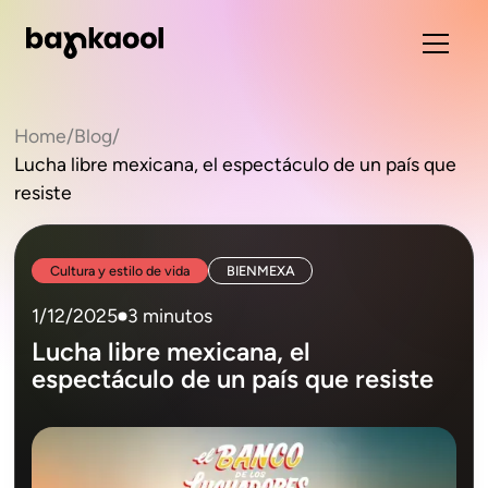
Home
/
Blog
/
Lucha libre mexicana, el espectáculo de un país que
resiste
Cultura y estilo de vida
BIENMEXA
1/12/2025
3 minutos
Lucha libre mexicana, el
espectáculo de un país que resiste