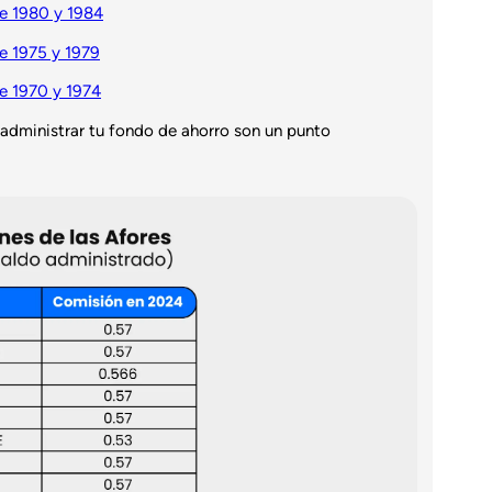
re 1980 y 1984
re 1975 y 1979
re 1970 y 1974
 administrar tu fondo de ahorro son un punto