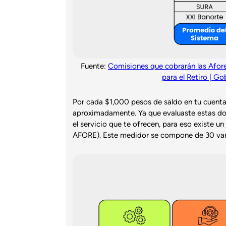
Fuente:
Comisiones que cobrarán las Afor
para el Retiro | G
Por cada $1,000 pesos de saldo en tu cuenta
aproximadamente. Ya que evaluaste estas d
el servicio que te ofrecen, para eso existe un
AFORE). Este medidor se compone de 30 vari