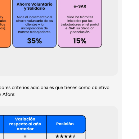
ores criterios adicionales que tienen como objetivo
r Afore: