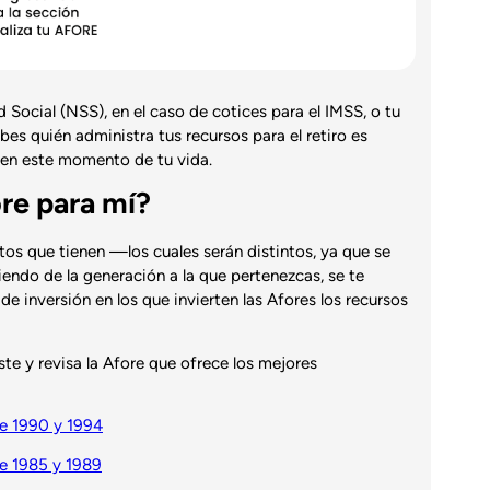
Social (NSS), en el caso de cotices para el IMSS, o tu
es quién administra tus recursos para el retiro es
 en este momento de tu vida.
re para mí?
tos que tienen —los cuales serán distintos, ya que se
ndo de la generación a la que pertenezcas, se te
e inversión en los que invierten las Afores los recursos
iste y revisa la Afore que ofrece los mejores
re 1990 y 1994
re 1985 y 1989