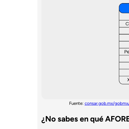
Fuente:
consar.gob.mx/gobmx/a
¿No sabes en qué AFORE