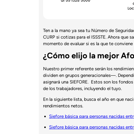
Ten a la mano ya sea tu Número de Seguridad 
CURP si cotizas para el ISSSTE. Ahora que sab
momento de evaluar si es la que te conviene
¿Cómo elijo la mejor Afo
Nuestro primer referente serán los rendimien
dividen en grupos generacionales—. Dependie
asignará una SIEFORE. Estos son los fondos d
de los trabajadores, incluyendo el tuyo.
En la siguiente lista, busca el año en que nac
rendimientos netos.
Siefore básica para personas nacidas ent
Siefore básica para personas nacidas ent