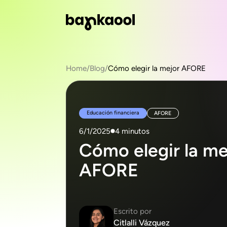
Home
/
Blog
/
Cómo elegir la mejor AFORE
Educación financiera
AFORE
6/1/2025
4 minutos
Cómo elegir la me
AFORE
Escrito por
Citlalli Vázquez