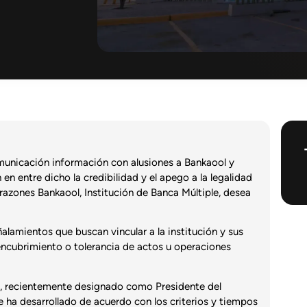
unicación información con alusiones a Bankaool y
n entre dicho la credibilidad y el apego a la legalidad
 razones Bankaool, Institución de Banca Múltiple, desea
lamientos que buscan vincular a la institución y sus
 encubrimiento o tolerancia de actos u operaciones
s, recientemente designado como Presidente del
 ha desarrollado de acuerdo con los criterios y tiempos