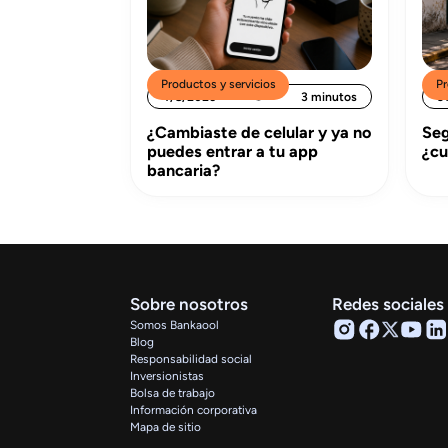
Productos y servicios
Pr
4/8/2026
3 minutos
3
¿Cambiaste de celular y ya no
Seg
puedes entrar a tu app
¿cu
bancaria?
Sobre nosotros
Redes sociales
Somos Bankaool
Blog
Responsabilidad social
Inversionistas
Bolsa de trabajo
Información corporativa
Mapa de sitio