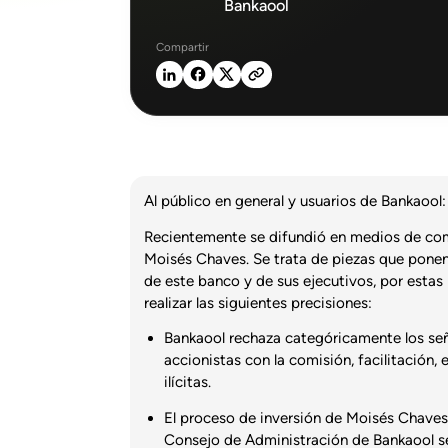
Bankaool
Compartir
Al público en general y usuarios de Bankaool:
Recientemente se difundió en medios de com
Moisés Chaves. Se trata de piezas que ponen e
de este banco y de sus ejecutivos, por estas
realizar las siguientes precisiones:
Bankaool rechaza categóricamente los seña
accionistas con la comisión, facilitación,
ilícitas.
El proceso de inversión de Moisés Chave
Consejo de Administración de Bankaool se