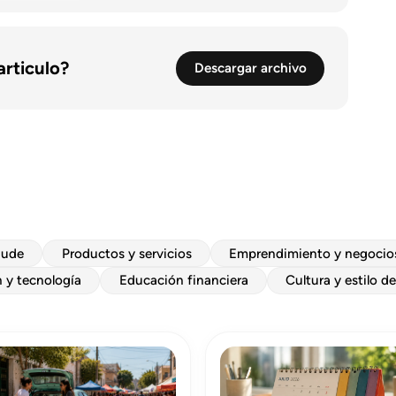
articulo?
Descargar archivo
aude
Productos y servicios
Emprendimiento y negocio
 y tecnología
Educación financiera
Cultura y estilo d