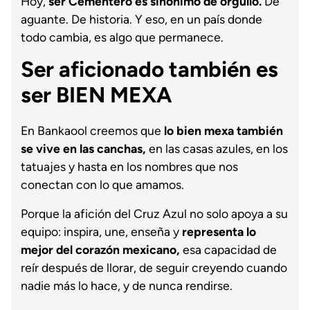
Hoy,
ser Cementero es sinónimo de orgullo.
De
aguante. De historia. Y eso, en un país donde
todo cambia, es algo que permanece.
Ser aficionado también es
ser BIEN MEXA
En Bankaool creemos que
lo bien mexa también
se vive en las canchas,
en las casas azules, en los
tatuajes y hasta en los nombres que nos
conectan con lo que amamos.
Porque la afición del Cruz Azul no solo apoya a su
equipo: inspira, une, enseña y
representa lo
mejor del corazón mexicano,
esa capacidad de
reír después de llorar, de seguir creyendo cuando
nadie más lo hace, y de nunca rendirse.