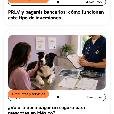
22/7/2026
4 minutos
PRLV y pagarés bancarios: cómo funcionan
este tipo de inversiones
Productos y servicios
15/7/2026
3 minutos
¿Vale la pena pagar un seguro para
mascotas en México?