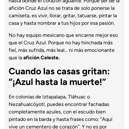
hasta donde el corazón aguante. Porque ser de la
afición Cruz Azul no se trata de solo ponerse la
camiseta, es vivir, llorar, gritar, tatuarse, pintar la
casa y hasta nombrar a tus hijos por esa pasión.
No hay equipo mexicano que encarne mejor eso
que el Cruz Azul. Porque no hay hinchada más
fiel, más sufrida, más leal… ni más emocionante
que la
afición Celeste.
Cuando las casas gritan:
“¡Azul hasta la muerte!”
En colonias de Iztapalapa, Tláhuac o
Nezahualcóyotl, puedes encontrar fachadas
completamente azules, con el escudo bien
pintado en la barda y hasta frases como: “Aquí
vive un cementero de corazón”. Y no es por