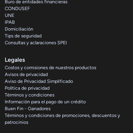
Buro de entidades financieras
CONDUSEF
UNE
IPAB
Domiciliación
Tips de seguridad
Consultas y aclaraciones SPEI
Legales
Costos y comisiones de nuestros productos
Avisos de privacidad
Aviso de Privacidad Simplificado
Política de privacidad
Términos y condiciones
Información para el pago de un crédito
Buen Fin - Ganadores
Términos y condiciones de promociones, descuentos y
patrocinios