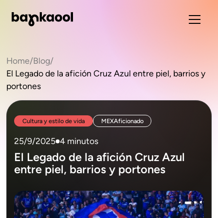
Home
/
Blog
/
El Legado de la afición Cruz Azul entre piel, barrios y
portones
Cultura y estilo de vida
MEXAficionado
25/9/2025
4 minutos
El Legado de la afición Cruz Azul
entre piel, barrios y portones