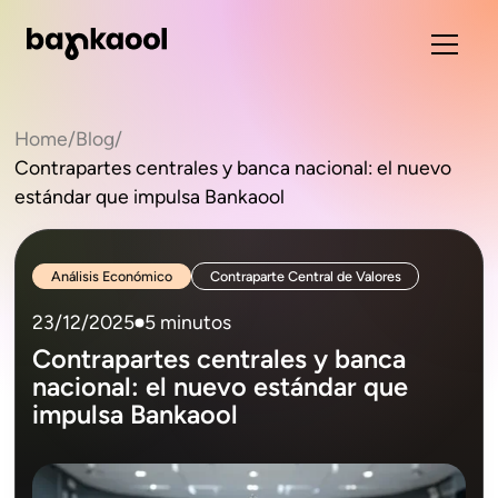
Home
/
Blog
/
Contrapartes centrales y banca nacional: el nuevo
estándar que impulsa Bankaool
Análisis Económico
Contraparte Central de Valores
23/12/2025
5 minutos
Contrapartes centrales y banca
nacional: el nuevo estándar que
impulsa Bankaool