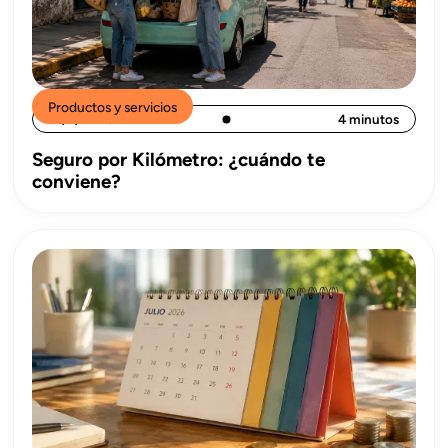
Productos y servicios
31/7/2026
4 minutos
Seguro por Kilómetro: ¿cuándo te
conviene?