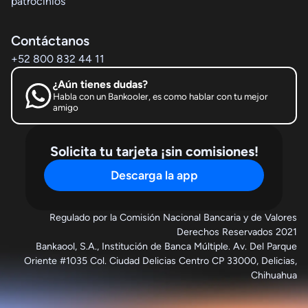
patrocinios
Contáctanos
+52 800 832 44 11
¿Aún tienes dudas?
Habla con un Bankooler, es como hablar con tu mejor
amigo
Solicita tu tarjeta ¡sin comisiones!
Descarga la app
Regulado por la Comisión Nacional Bancaria y de Valores
Derechos Reservados 2021
Bankaool, S.A., Institución de Banca Múltiple. Av. Del Parque
Oriente #1035 Col. Ciudad Delicias Centro CP 33000, Delicias,
Chihuahua