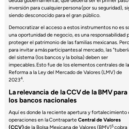
deuda gubernamental, que debería ser el primer paso
inversión para cualquier persona (por su seguridad), s
siendo desconocido para el gran público.
Democratizar el acceso a estos instrumentos no es s
una oportunidad de negocio, es una responsabilidad 
proteger el patrimonio de las familias mexicanas. Per
para invitar a más participantes al mercado, las "tuberí
del sistema (los bancos y la bolsa) deben ser
impecables. Esto fue de los elementos centrales de l
Reforma a la Ley del Mercado de Valores (LMV) de
4
2023
.
La relevancia de la CCV de la BMV para
los bancos nacionales
Aquí es donde la reciente apertura y fortalecimiento
operaciones en la Contraparte
Central de Valores
5
(CCV)
de la Bolsa Mexicana de Valores (BMV)
cobra