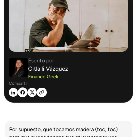
Escrito por
Citlalli Vázquez
Finance Geek
Compartir
Por supuesto, que tocamos madera (toc, toc)