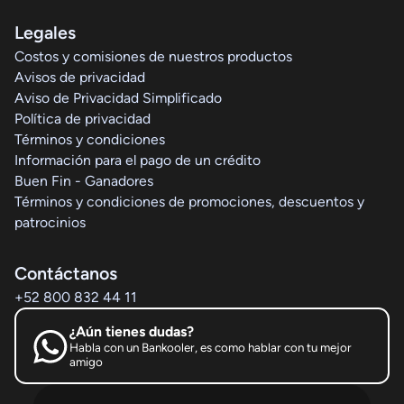
Legales
Costos y comisiones de nuestros productos
Avisos de privacidad
Aviso de Privacidad Simplificado
Política de privacidad
Términos y condiciones
Información para el pago de un crédito
Buen Fin - Ganadores
Términos y condiciones de promociones, descuentos y
patrocinios
Contáctanos
+52 800 832 44 11
¿Aún tienes dudas?
Habla con un Bankooler, es como hablar con tu mejor
amigo