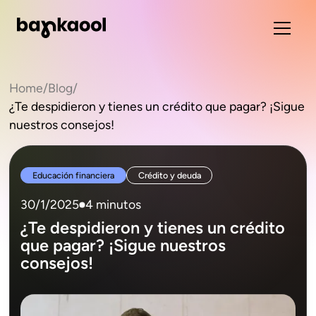
Home
/
Blog
/
¿Te despidieron y tienes un crédito que pagar? ¡Sigue
nuestros consejos!
Educación financiera
Crédito y deuda
30/1/2025
4 minutos
¿Te despidieron y tienes un crédito
que pagar? ¡Sigue nuestros
consejos!