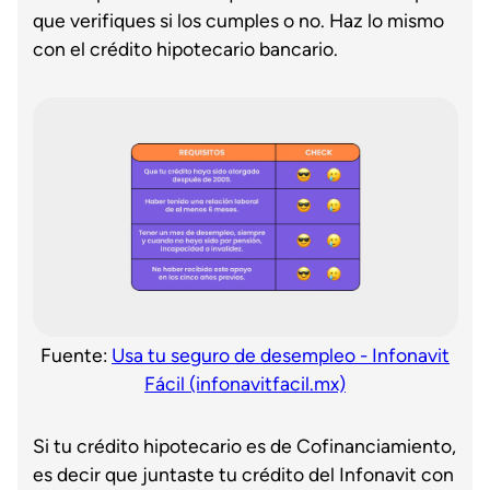
que verifiques si los cumples o no. Haz lo mismo
con el crédito hipotecario bancario.
Fuente:
Usa tu seguro de desempleo - Infonavit
Fácil (infonavitfacil.mx)
Si tu crédito hipotecario es de Cofinanciamiento,
es decir que juntaste tu crédito del Infonavit con