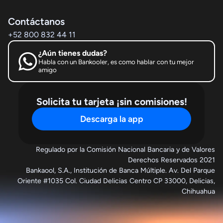
Contáctanos
+52 800 832 44 11
¿Aún tienes dudas?
Habla con un Bankooler, es como hablar con tu mejor
amigo
Solicita tu tarjeta ¡sin comisiones!
Descarga la app
Regulado por la Comisión Nacional Bancaria y de Valores
Derechos Reservados 2021
Bankaool, S.A., Institución de Banca Múltiple. Av. Del Parque
Oriente #1035 Col. Ciudad Delicias Centro CP 33000, Delicias,
Chihuahua