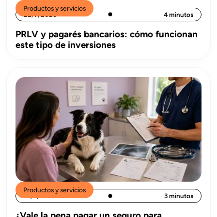
Productos y servicios
22/7/2026
4 minutos
PRLV y pagarés bancarios: cómo funcionan
este tipo de inversiones
Productos y servicios
15/7/2026
3 minutos
¿Vale la pena pagar un seguro para