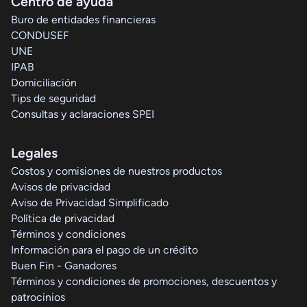
Centro de ayuda
Buro de entidades financieras
CONDUSEF
UNE
IPAB
Domiciliación
Tips de seguridad
Consultas y aclaraciones SPEI
Legales
Costos y comisiones de nuestros productos
Avisos de privacidad
Aviso de Privacidad Simplificado
Política de privacidad
Términos y condiciones
Información para el pago de un crédito
Buen Fin - Ganadores
Términos y condiciones de promociones, descuentos y
patrocinios