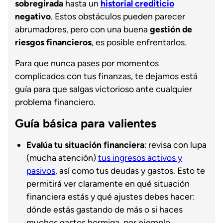
sobregirada
hasta un
historial crediticio
negativo
. Estos obstáculos pueden parecer
abrumadores, pero con una buena
gestión de
riesgos financieros
, es posible enfrentarlos.
Para que nunca pases por momentos
complicados con tus finanzas, te dejamos está
guía para que salgas victorioso ante cualquier
problema financiero.
Guía básica para valientes
Evalúa tu situación financiera
: revisa con lupa
(mucha atención)
tus ingresos activos y
pasivos
, así como tus deudas y gastos. Esto te
permitirá ver claramente en qué situación
financiera estás y qué ajustes debes hacer:
dónde estás gastando de más o si haces
muchos gastos hormiga, por ejemplo.