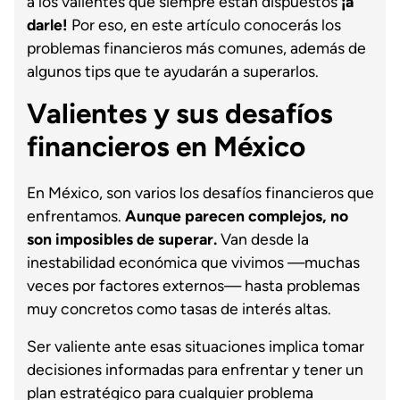
a los valientes que siempre están dispuestos
¡a
darle!
Por eso, en este artículo conocerás los
problemas financieros más comunes, además de
algunos tips que te ayudarán a superarlos.
Valientes y sus desafíos
financieros en México
En México, son varios los desafíos financieros que
enfrentamos.
Aunque parecen complejos, no
son imposibles de superar.
Van desde la
inestabilidad económica que vivimos —muchas
veces por factores externos— hasta problemas
muy concretos como tasas de interés altas.
Ser valiente ante esas situaciones implica tomar
decisiones informadas para enfrentar y tener un
plan estratégico para cualquier problema