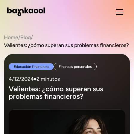
Home
/
Blog
/
Valientes: ¿cómo superan sus problemas financieros?
Educación financiera
Finanzas personales
4/12/2024
2 minutos
Valientes: ¿cómo superan sus
problemas financieros?