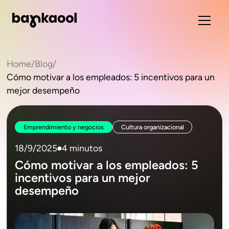
Home
/
Blog
/
Cómo motivar a los empleados: 5 incentivos para un
mejor desempeño
Emprendimiento y negocios
Cultura organizacional
18/9/2025
4 minutos
Cómo motivar a los empleados: 5
incentivos para un mejor
desempeño