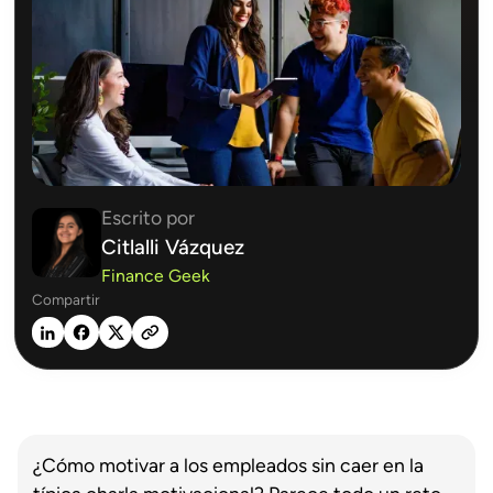
Escrito por
Citlalli Vázquez
Finance Geek
Compartir
¿Cómo motivar a los empleados sin caer en la