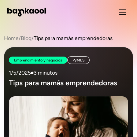
Home
/
Blog
/
Tips para mamás emprendedoras
Emprendimiento y negocios
PyMES
1/5/2025
3 minutos
Tips para mamás emprendedoras