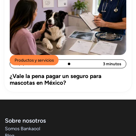
Productos y servicios
15/7/2026
3 minutos
¿Vale la pena pagar un seguro para
mascotas en México?
Sobre nosotros
Somos Bankaool
Blog