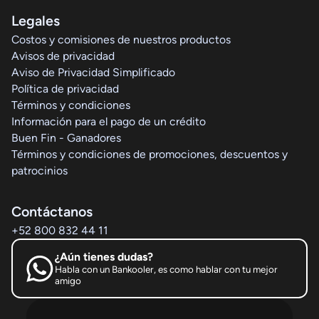
Legales
Costos y comisiones de nuestros productos
Avisos de privacidad
Aviso de Privacidad Simplificado
Política de privacidad
Términos y condiciones
Información para el pago de un crédito
Buen Fin - Ganadores
Términos y condiciones de promociones, descuentos y
patrocinios
Contáctanos
+52 800 832 44 11
¿Aún tienes dudas?
Habla con un Bankooler, es como hablar con tu mejor
amigo