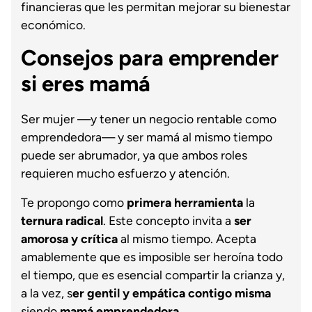
financieras que les permitan mejorar su bienestar
económico.
Consejos para emprender
si eres mamá
Ser mujer —y tener un negocio rentable como
emprendedora— y ser mamá al mismo tiempo
puede ser abrumador, ya que ambos roles
requieren mucho esfuerzo y atención.
Te propongo como
primera herramienta
la
ternura radical
. Este concepto invita a
ser
amorosa y crítica
al mismo tiempo. Acepta
amablemente que es imposible ser heroína todo
el tiempo, que es esencial compartir la crianza y,
a la vez, s
er gentil y empática contigo misma
siendo
mamá emprendedora
.