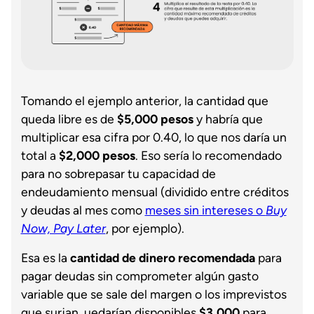
Tomando el ejemplo anterior, la cantidad que
queda libre es de
$5,000 pesos
y habría que
multiplicar esa cifra por 0.40, lo que nos daría un
total a
$2,000 pesos
. Eso sería lo recomendado
para no sobrepasar tu capacidad de
endeudamiento mensual (dividido entre créditos
y deudas al mes como
meses sin intereses o
Buy
Now, Pay Later
, por ejemplo).
Esa es la
cantidad de dinero recomendada
para
pagar deudas sin comprometer algún gasto
variable que se sale del margen o los imprevistos
que surjan. uedarían disponibles
$3,000
para