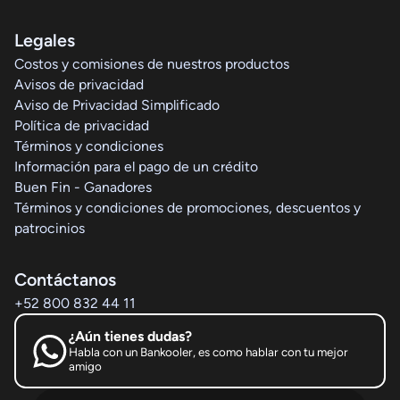
Legales
Costos y comisiones de nuestros productos
Avisos de privacidad
Aviso de Privacidad Simplificado
Política de privacidad
Términos y condiciones
Información para el pago de un crédito
Buen Fin - Ganadores
Términos y condiciones de promociones, descuentos y
patrocinios
Contáctanos
+52 800 832 44 11
¿Aún tienes dudas?
Habla con un Bankooler, es como hablar con tu mejor
amigo