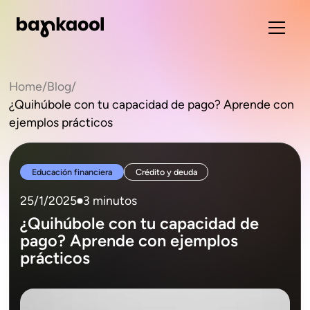
Home
/
Blog
/
¿Quihúbole con tu capacidad de pago? Aprende con
ejemplos prácticos
Educación financiera
Crédito y deuda
25/1/2025
3 minutos
¿Quihúbole con tu capacidad de
pago? Aprende con ejemplos
prácticos