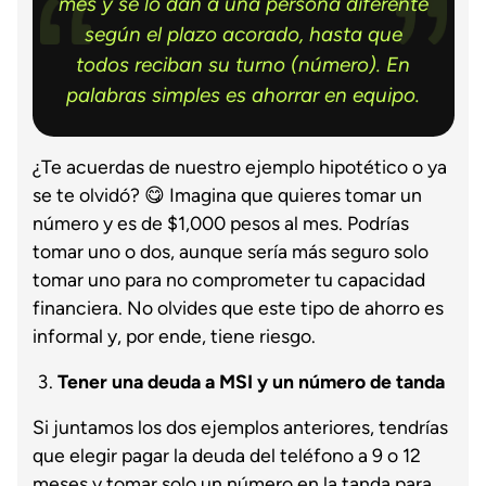
mes y se lo dan a una persona diferente
según el plazo acorado, hasta que
todos reciban su turno (número). En
palabras simples es ahorrar en equipo.
¿Te acuerdas de nuestro ejemplo hipotético o ya
se te olvidó? 😋 Imagina que quieres tomar un
número y es de $1,000 pesos al mes. Podrías
tomar uno o dos, aunque sería más seguro solo
tomar uno para no comprometer tu capacidad
financiera. No olvides que este tipo de ahorro es
informal y, por ende, tiene riesgo.
Tener una deuda a MSI y un número de tanda
Si juntamos los dos ejemplos anteriores, tendrías
que elegir pagar la deuda del teléfono a 9 o 12
meses y tomar solo un número en la tanda para