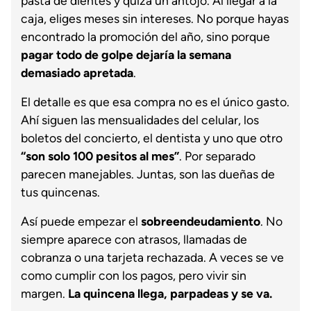
pasta de dientes y quizá un antojo. Al llegar a la
caja, eliges meses sin intereses. No porque hayas
encontrado la promoción del año, sino porque
pagar todo de golpe dejaría la semana
demasiado apretada
.
El detalle es que esa compra no es el único gasto.
Ahí siguen las mensualidades del celular, los
boletos del concierto, el dentista y uno que otro
“son solo 100 pesitos al mes”
. Por separado
parecen manejables. Juntas, son las dueñas de
tus quincenas.
Así puede empezar el
sobreendeudamiento
. No
siempre aparece con atrasos, llamadas de
cobranza o una tarjeta rechazada. A veces se ve
como cumplir con los pagos, pero vivir sin
margen.
La quincena llega, parpadeas y se va.