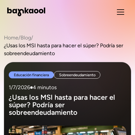
Home
/
Blog
/
¿Usas los MSI hasta para hacer el súper? Podría ser
sobreendeudamiento
Educación financiera
Sobreendeudamiento
1/7/2026
4 minutos
¿Usas los MSI hasta para hacer el
súper? Podría ser
sobreendeudamiento